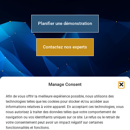
Planifier une démonstration
Contactez nos experts
Manage Consent
Afin de vous offrir la meilleure expérience possible, nous utilisons des
technologies telles que les cookies pour stocker et/ou accéder aux
informations relatives à votre appareil. En acceptant ces technologies, vous
nous autorisez à traiter des données telles que votre comportement de
navigation ou vos identifiants uniques sur ce site. Le refus ou le retrait de
Webfolio
votre consentement peut avoir un impact négatif sur certaines
Stratégie et actifs
fonctionnalités et fonctions.